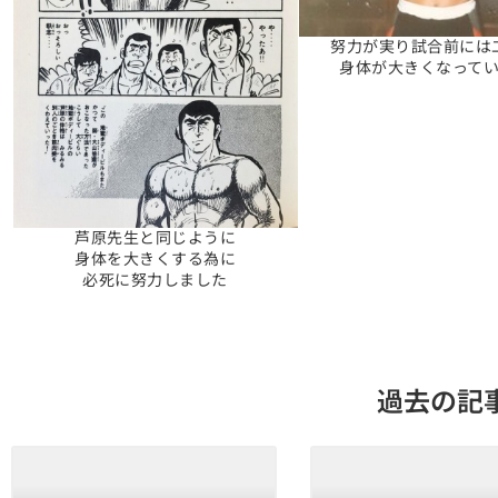
努力が実り試合前には
身体が大きくなって
芦原先生と同じように
身体を大きくする為に
必死に努力しました
過去の記