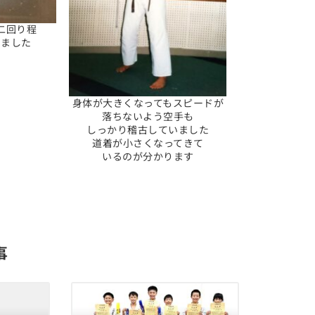
二回り程
いました
身体が大きくなってもスピードが
落ちないよう空手も
しっかり稽古していました
道着が小さくなってきて
いるのが分かります
事