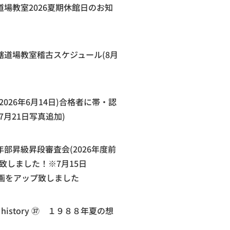
場教室2026夏期休館日のお知
轄道場教室稽古スケジュール(8月
2026年6月14日)合格者に帯・認
7月21日写真追加)
部昇級昇段審査会(2026年度前
致しました！※7月15日
e動画をアップ致しました
te history ㊲ １９８８年夏の想