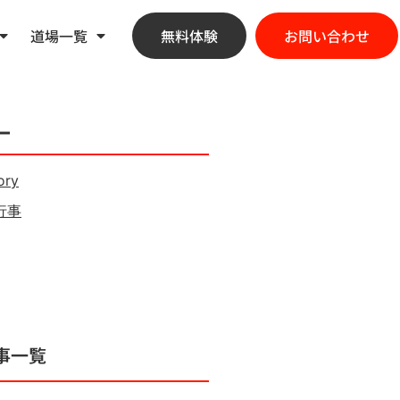
道場一覧
無料体験
お問い合わせ
ー
ory
行事
事一覧