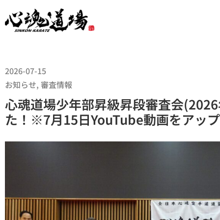
2026-07-15
お知らせ
,
審査情報
心魂道場少年部昇級昇段審査会(202
た！※7月15日YouTube動画をアッ