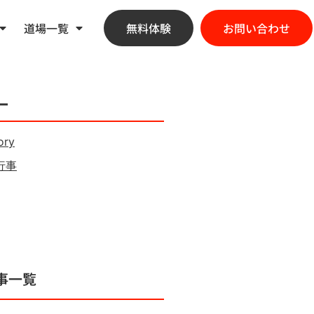
道場一覧
無料体験
お問い合わせ
ー
ory
行事
事一覧