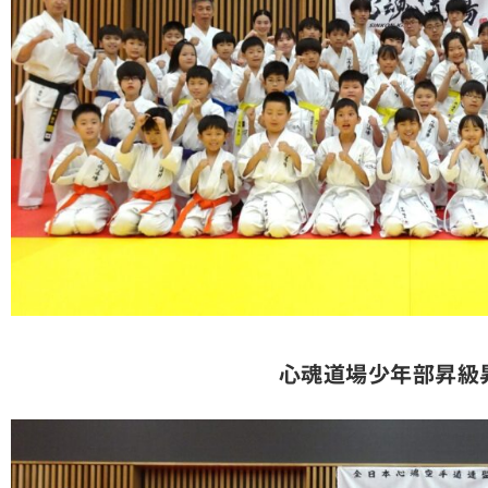
心魂道場少年部昇級