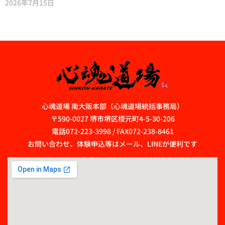
2026年7月15日
心魂道場 南大阪本部（心魂道場統括事務局）
〒590-0027 堺市堺区榎元町4-5-30-206
電話072-223-3998 / FAX072-238-8461
お問い合わせ、体験申込等はメール、LINEが便利です