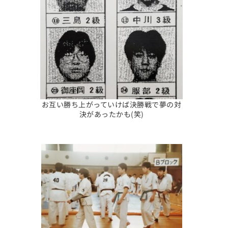
お互い勝ち上がっていけば決勝戦で夢の対
決があったかも(笑)