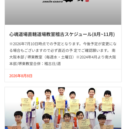
心魂道場直轄道場教室稽古スケジュール(8月~11月)
※2026年7月10日時点での予定となります。今後予定が変更にな
る場合もございますので必ず直近の予 定でご確認願います。 南
大阪本部 / 堺東教室（毎週水・土曜日）※2024年4月より南大阪
本部/堺東教室合併：稽古日/週
2026年8月8日