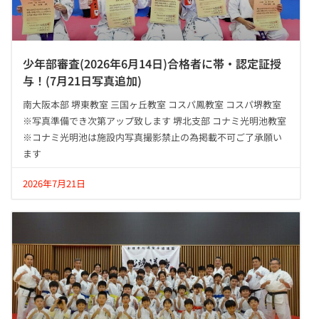
少年部審査(2026年6月14日)合格者に帯・認定証授
与！(7月21日写真追加)
南大阪本部 堺東教室 三国ヶ丘教室 コスパ鳳教室 コスパ堺教室
※写真準備でき次第アップ致します 堺北支部 コナミ光明池教室
※コナミ光明池は施設内写真撮影禁止の為掲載不可ご了承願い
ます
2026年7月21日