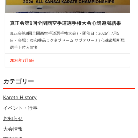
真正会第9回全関西空手道選手権大会心魂道場結果
真正会第9回全関西空手道選手権大会 (・開催日：2026年7月5
日・会場：東和薬品ラクタブドーム サブアリーナ) 心魂道場所属
選手上位入賞者
2026年7月6日
カテゴリー
Karete History
イベント・行事
お知らせ
大会情報