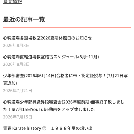
審査情報
最近の記事一覧
心魂道場各道場教室2026夏期休館日のお知らせ
2026年8月8日
心魂道場直轄道場教室稽古スケジュール(8月~11月)
2026年8月8日
少年部審査(2026年6月14日)合格者に帯・認定証授与！(7月21日写
真追加)
2026年7月21日
心魂道場少年部昇級昇段審査会(2026年度前期)無事終了致しまし
た！※7月15日YouTube動画をアップ致しました
2026年7月15日
青春 Karate history ㊲ １９８８年夏の想い出