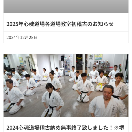
2025年心魂道場各道場教室初稽古のお知らせ
2024年12月28日
2024心魂道場稽古納め無事終了致しました！※堺