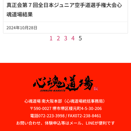
真正会第７回全日本ジュニア空手道選手権大会心
魂道場結果
2024年10月28日
1
2
3
4
5
心魂道場 南大阪本部（心魂道場統括事務局）
〒590-0027 堺市堺区榎元町4-5-30-206
電話072-223-3998 / FAX072-238-8461
お問い合わせ、体験申込等はメール、LINEが便利です