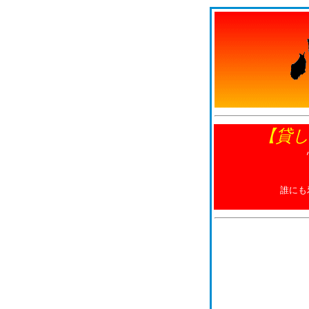
【貸
誰にも