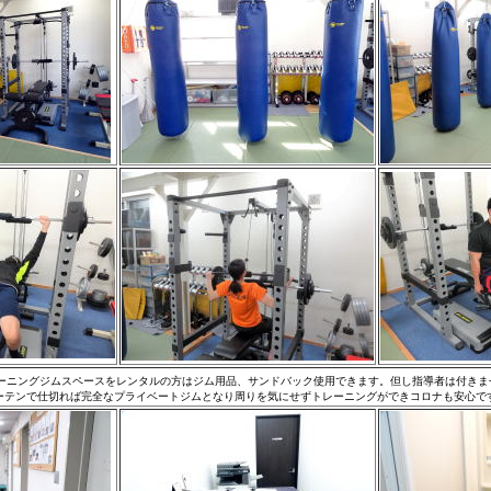
ーニングジムスペースをレンタルの方はジム用品、サンドバック使用できます。但し指導者は付きま
ーテンで仕切れば完全なプライベートジムとなり周りを気にせずトレーニングができコロナも安心で