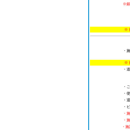
※
使用予定日
使用予定
※トレーニングジ
・
※トレーニングジ
・
・
・
・
・
・
・
・施